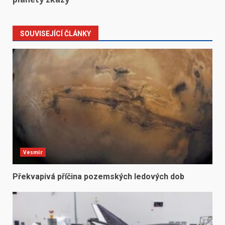
SOUVISEJÍCÍ ČLÁNKY
Vesmír
Překvapivá příčina pozemských ledových dob