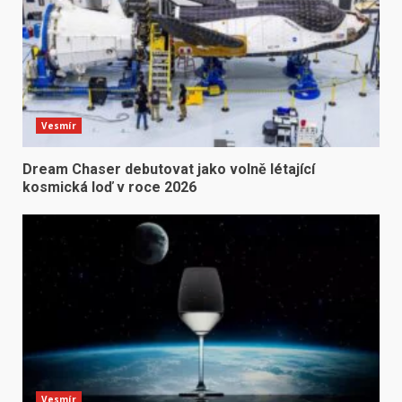
Vesmír
Dream Chaser debutovat jako volně létající
kosmická loď v roce 2026
Vesmír