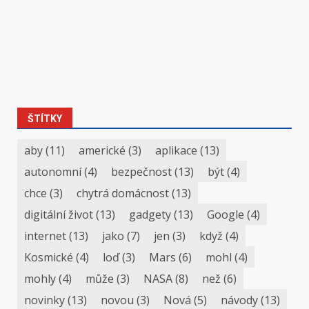
ŠTÍTKY
aby
(11)
americké
(3)
aplikace
(13)
autonomní
(4)
bezpečnost
(13)
být
(4)
chce
(3)
chytrá domácnost
(13)
digitální život
(13)
gadgety
(13)
Google
(4)
internet
(13)
jako
(7)
jen
(3)
když
(4)
Kosmické
(4)
loď
(3)
Mars
(6)
mohl
(4)
mohly
(4)
může
(3)
NASA
(8)
než
(6)
novinky
(13)
novou
(3)
Nová
(5)
návody
(13)