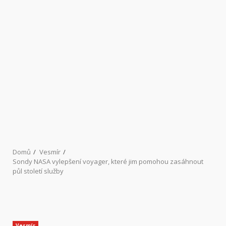
Domů
Vesmír
Sondy NASA vylepšení voyager, které jim pomohou zasáhnout
půl století služby
Vesmír