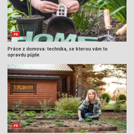
PR
Práce z domova: technika, se kterou vám to
opravdu půjde
PR