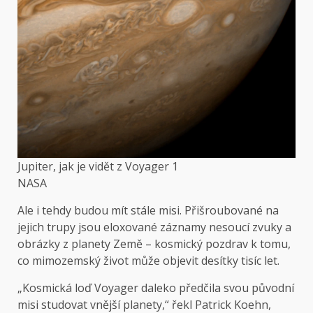
Jupiter, jak je vidět z Voyager 1
NASA
Ale i tehdy budou mít stále misi. Přišroubované na
jejich trupy jsou eloxované záznamy nesoucí zvuky a
obrázky z planety Země – kosmický pozdrav k tomu,
co mimozemský život může objevit desítky tisíc let.
„Kosmická loď Voyager daleko předčila svou původní
misi studovat vnější planety,“ řekl Patrick Koehn,