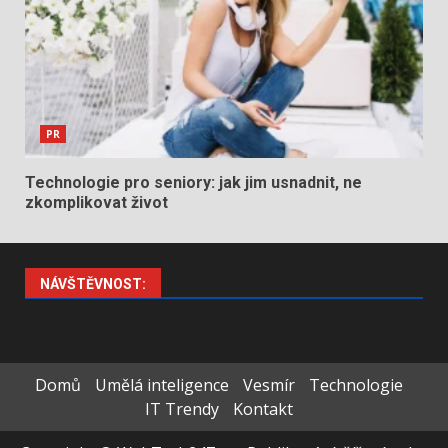
PR
Technologie pro seniory: jak jim usnadnit, ne
zkomplikovat život
NÁVŠTĚVNOST:
Domů
Umělá inteligence
Vesmír
Technologie
IT Trendy
Kontakt