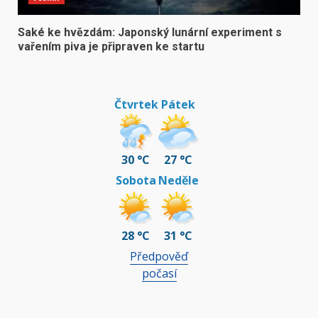
Saké ke hvězdám: Japonský lunární experiment s
vařením piva je připraven ke startu
Čtvrtek
Pátek
30 °C
27 °C
Sobota
Neděle
28 °C
31 °C
Předpověď
počasí