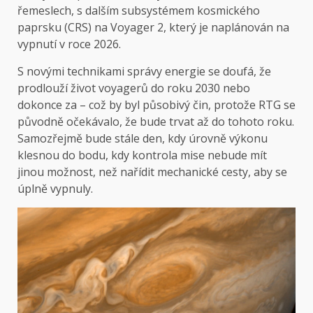
řemeslech, s dalším subsystémem kosmického
paprsku (CRS) na Voyager 2, který je naplánován na
vypnutí v roce 2026.
S novými technikami správy energie se doufá, že
prodlouží život voyagerů do roku 2030 nebo
dokonce za – což by byl působivý čin, protože RTG se
původně očekávalo, že bude trvat až do tohoto roku.
Samozřejmě bude stále den, kdy úrovně výkonu
klesnou do bodu, kdy kontrola mise nebude mít
jinou možnost, než nařídit mechanické cesty, aby se
úplně vypnuly.