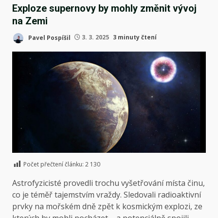
Exploze supernovy by mohly změnit vývoj
na Zemi
Pavel Pospíšil
3. 3. 2025
3 minuty čtení
Počet přečtení článku:
2 130
Astrofyzicisté provedli trochu vyšetřování místa činu,
co je téměř tajemstvím vraždy. Sledovali radioaktivní
prvky na mořském dně zpět k kosmickým explozi, ze