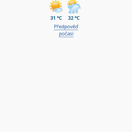
31 °C
32 °C
Předpověď
počasí