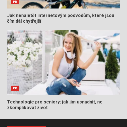
PR
Jak nenaletět internetovým podvodům, které jsou
čím dál chytřejší
PR
Technologie pro seniory: jak jim usnadnit, ne
zkomplikovat život