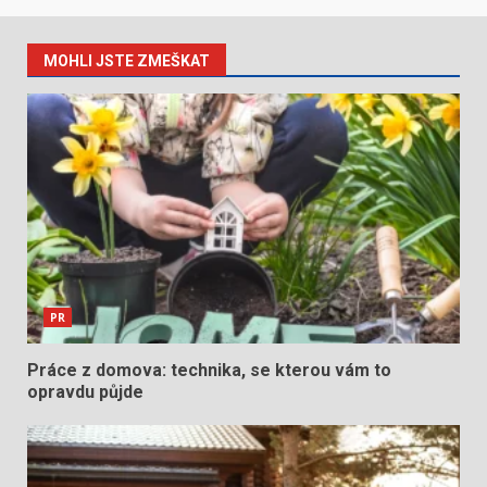
MOHLI JSTE ZMEŠKAT
PR
Práce z domova: technika, se kterou vám to
opravdu půjde