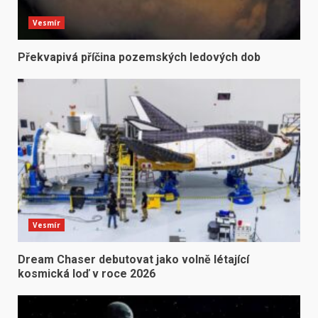
Vesmír
Překvapivá příčina pozemských ledových dob
Vesmír
Dream Chaser debutovat jako volně létající
kosmická loď v roce 2026