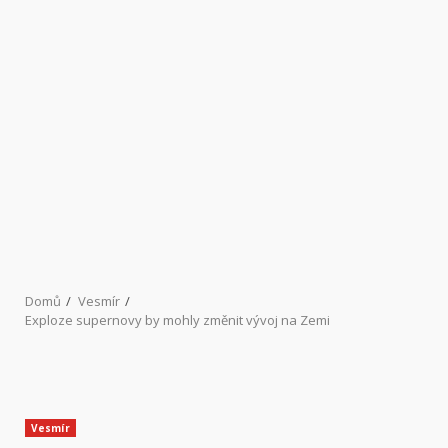
Domů
Vesmír
Exploze supernovy by mohly změnit vývoj na Zemi
Vesmír