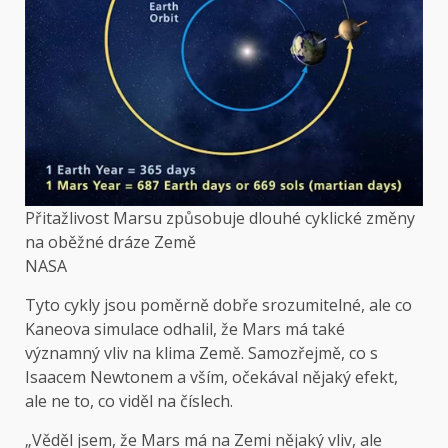
Přitažlivost Marsu způsobuje dlouhé cyklické změny
na oběžné dráze Země
NASA
Tyto cykly jsou poměrně dobře srozumitelné, ale co
Kaneova simulace
odhalil, že Mars má také
významný vliv na klima Země. Samozřejmě, co s
Isaacem Newtonem a vším, očekával nějaký efekt,
ale ne to, co viděl na číslech.
„Věděl jsem, že Mars má na Zemi nějaký vliv, ale