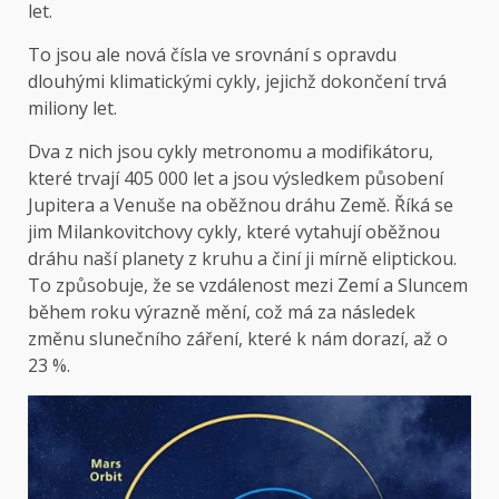
let.
To jsou ale nová čísla ve srovnání s opravdu
dlouhými klimatickými cykly, jejichž dokončení trvá
miliony let.
Dva z nich jsou cykly metronomu a modifikátoru,
které trvají 405 000 let a jsou výsledkem působení
Jupitera a Venuše na oběžnou dráhu Země. Říká se
jim Milankovitchovy cykly, které vytahují oběžnou
dráhu naší planety z kruhu a činí ji mírně eliptickou.
To způsobuje, že se vzdálenost mezi Zemí a Sluncem
během roku výrazně mění, což má za následek
změnu slunečního záření, které k nám dorazí, až o
23 %.