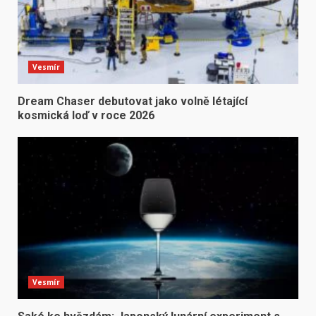
Vesmír
Dream Chaser debutovat jako volně létající
kosmická loď v roce 2026
Vesmír