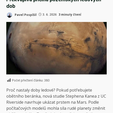
dob
Pavel Pospíšil
3. 6. 2026
3 minuty čtení
Počet přečtení článku:
380
Proč nastaly doby ledové? Pokud potřebujete
obětního beránka, nová studie Stephena Kanea z UC
Riverside navrhuje ukázat prstem na Mars. Podle
počítačových modelů mohla síla rudé planety změnit