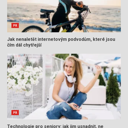
PR
Jak nenaletět internetovým podvodům, které jsou
čím dál chytřejší
PR
Technologie pro seniory: jak jim usnadnit, ne