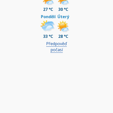
27 °C
30 °C
Pondělí
Úterý
33 °C
28 °C
Předpověď
počasí