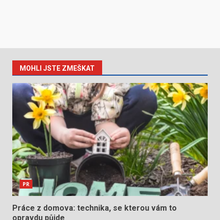
MOHLI JSTE ZMEŠKAT
PR
Práce z domova: technika, se kterou vám to
opravdu půjde