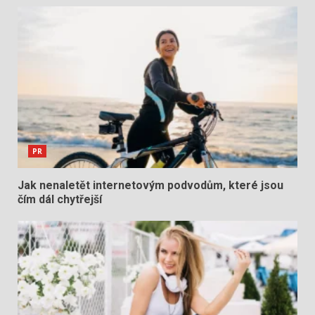
PR
Jak nenaletět internetovým podvodům, které jsou
čím dál chytřejší