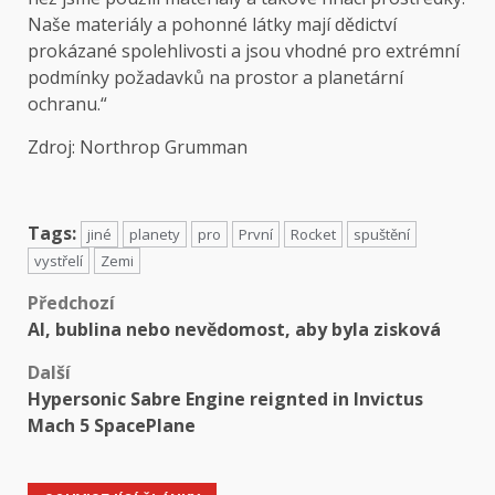
Naše materiály a pohonné látky mají dědictví
prokázané spolehlivosti a jsou vhodné pro extrémní
podmínky požadavků na prostor a planetární
ochranu.“
Zdroj:
Northrop Grumman
Tags:
jiné
planety
pro
První
Rocket
spuštění
vystřelí
Zemi
Předchozí
AI, bublina nebo nevědomost, aby byla zisková
Další
Hypersonic Sabre Engine reignted in Invictus
Mach 5 SpacePlane