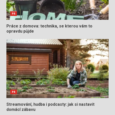
PR
Práce z domova: technika, se kterou vám to
opravdu půjde
PR
Streamování, hudba i podcasty: jak si nastavit
domácí zábavu