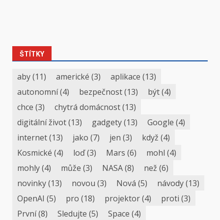
ŠTÍTKY
aby
(11)
americké
(3)
aplikace
(13)
autonomní
(4)
bezpečnost
(13)
být
(4)
chce
(3)
chytrá domácnost
(13)
digitální život
(13)
gadgety
(13)
Google
(4)
internet
(13)
jako
(7)
jen
(3)
když
(4)
Kosmické
(4)
loď
(3)
Mars
(6)
mohl
(4)
mohly
(4)
může
(3)
NASA
(8)
než
(6)
novinky
(13)
novou
(3)
Nová
(5)
návody
(13)
OpenAI
(5)
pro
(18)
projektor
(4)
proti
(3)
První
(8)
Sledujte
(5)
Space
(4)