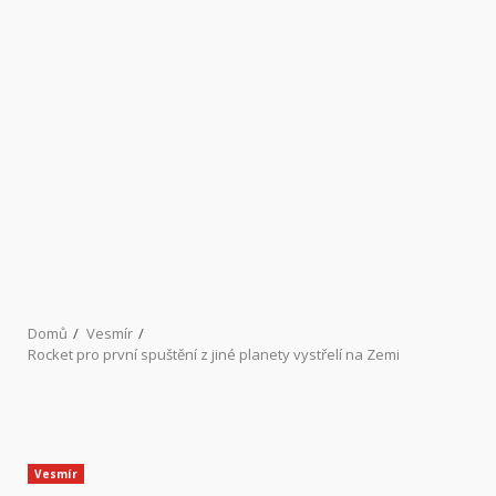
Domů
Vesmír
Rocket pro první spuštění z jiné planety vystřelí na Zemi
Vesmír