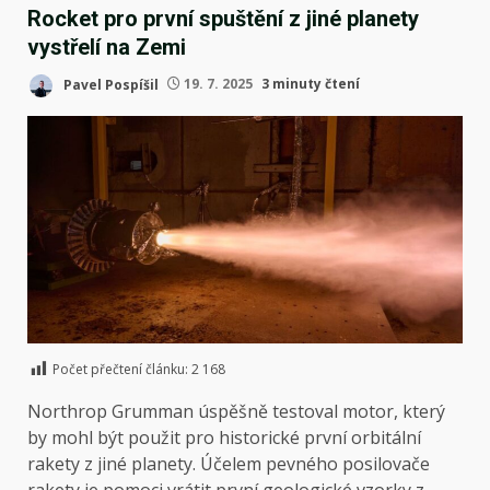
Rocket pro první spuštění z jiné planety
vystřelí na Zemi
Pavel Pospíšil
19. 7. 2025
3 minuty čtení
Počet přečtení článku:
2 168
Northrop Grumman úspěšně testoval motor, který
by mohl být použit pro historické první orbitální
rakety z jiné planety. Účelem pevného posilovače