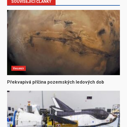
SOUVISEJÍCÍ ČLÁNKY
Vesmír
Překvapivá příčina pozemských ledových dob