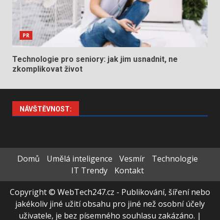
PR
Technologie pro seniory: jak jim usnadnit, ne
zkomplikovat život
NÁVŠTĚVNOST:
Domů
Umělá inteligence
Vesmír
Technologie
IT Trendy
Kontakt
Copyright © WebTech247.cz - Publikování, šíření nebo
jakékoliv jiné užití obsahu pro jiné než osobní účely
uživatele, je bez písemného souhlasu zakázáno.
|