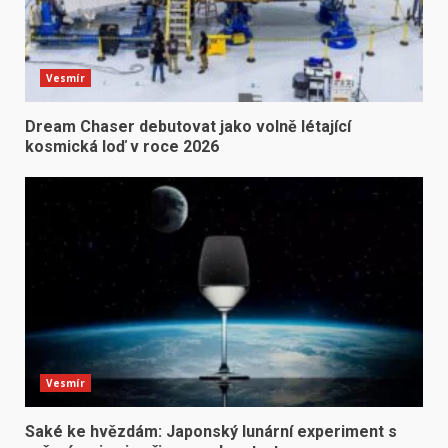
Vesmír
Dream Chaser debutovat jako volně létající
kosmická loď v roce 2026
Vesmír
Saké ke hvězdám: Japonský lunární experiment s