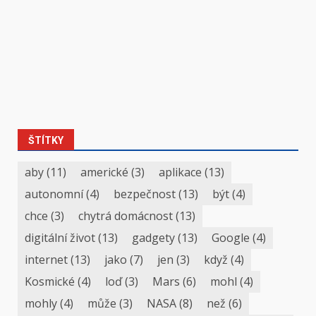
ŠTÍTKY
aby
(11)
americké
(3)
aplikace
(13)
autonomní
(4)
bezpečnost
(13)
být
(4)
chce
(3)
chytrá domácnost
(13)
digitální život
(13)
gadgety
(13)
Google
(4)
internet
(13)
jako
(7)
jen
(3)
když
(4)
Kosmické
(4)
loď
(3)
Mars
(6)
mohl
(4)
mohly
(4)
může
(3)
NASA
(8)
než
(6)