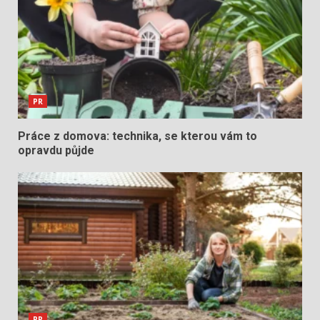
PR
Práce z domova: technika, se kterou vám to
opravdu půjde
PR