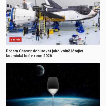
Vesmír
Dream Chaser debutovat jako volně létající
kosmická loď v roce 2026