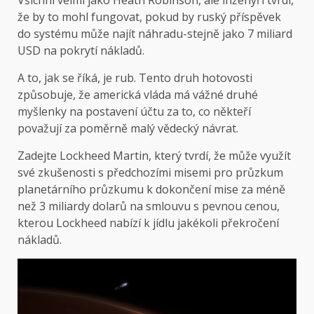
že by to mohl fungovat, pokud by ruský příspěvek
do systému může najít náhradu-stejně jako 7 miliard
USD na pokrytí nákladů.
A to, jak se říká, je rub. Tento druh hotovosti
způsobuje, že americká vláda má vážné druhé
myšlenky na postavení účtu za to, co někteří
považují za poměrně malý vědecký návrat.
Zadejte Lockheed Martin, který tvrdí, že může využít
své zkušenosti s předchozími misemi pro průzkum
planetárního průzkumu k dokončení mise za méně
než 3 miliardy dolarů na smlouvu s pevnou cenou,
kterou Lockheed nabízí k jídlu jakékoli překročení
nákladů.