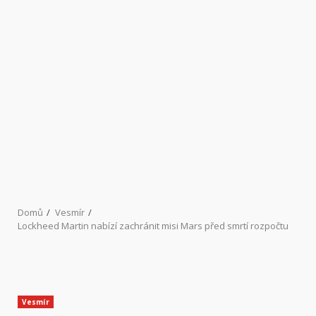
Domů
Vesmír
Lockheed Martin nabízí zachránit misi Mars před smrtí rozpočtu
Vesmír