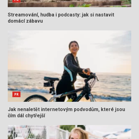
Streamování, hudba i podcasty: jak si nastavit
domácí zábavu
PR
Jak nenaletět internetovým podvodům, které jsou
čím dál chytřejší