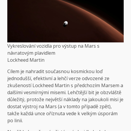
Vykreslování vozidla pro výstup na Mars s
návratovým plavidlem
Lockheed Martin
Cílem je nahradit současnou kosmickou loď
jednodušší, efektivní a lehčí verze odvozené ze
zkušeností Lockheed Martin s předchozím Marsem a
dalšími vesmírnými misemi. Lehčtější bit je obzvláště
důležitý, protože největší náklady na jakoukoli misi je
dostat výstroj na Mars (a v tomto případě zpět),
takže každá unce oříznuta vede k velkým úsporám
po linii.