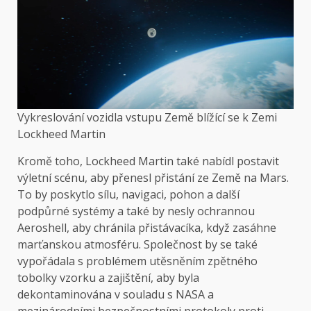
Vykreslování vozidla vstupu Země blížící se k Zemi
Lockheed Martin
Kromě toho, Lockheed Martin také nabídl postavit
výletní scénu, aby přenesl přistání ze Země na Mars.
To by poskytlo sílu, navigaci, pohon a další
podpůrné systémy a také by nesly ochrannou
Aeroshell, aby chránila přistávacíka, když zasáhne
marťanskou atmosféru. Společnost by se také
vypořádala s problémem utěsněním zpětného
tobolky vzorku a zajištění, aby byla
dekontaminována v souladu s NASA a