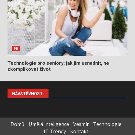
PR
Technologie pro seniory: jak jim usnadnit, ne
zkomplikovat život
NÁVŠTĚVNOST:
Domů
Umělá inteligence
Vesmír
Technologie
IT Trendy
Kontakt