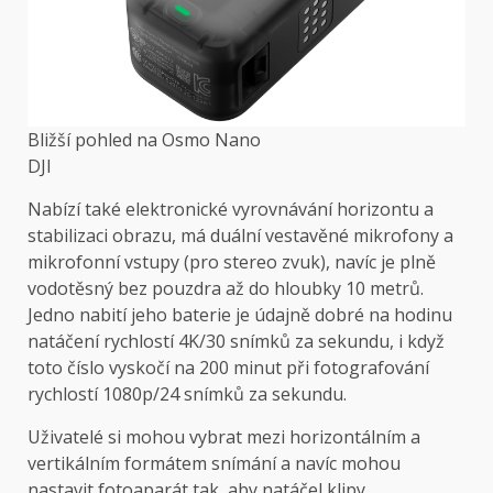
Bližší pohled na Osmo Nano
DJI
Nabízí také elektronické vyrovnávání horizontu a
stabilizaci obrazu, má duální vestavěné mikrofony a
mikrofonní vstupy (pro stereo zvuk), navíc je plně
vodotěsný bez pouzdra až do hloubky 10 metrů.
Jedno nabití jeho baterie je údajně dobré na hodinu
natáčení rychlostí 4K/30 snímků za sekundu, i když
toto číslo vyskočí na 200 minut při fotografování
rychlostí 1080p/24 snímků za sekundu.
Uživatelé si mohou vybrat mezi horizontálním a
vertikálním formátem snímání a navíc mohou
nastavit fotoaparát tak, aby natáčel klipy