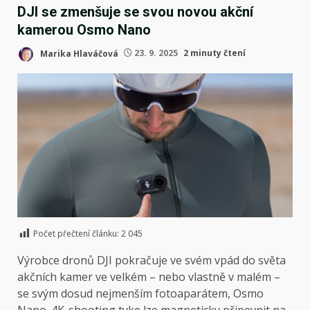
DJI se zmenšuje se svou novou akční
kamerou Osmo Nano
Marika Hlaváčová
23. 9. 2025
2 minuty čtení
Počet přečtení článku:
2 045
Výrobce dronů DJI pokračuje ve svém
vpád do světa
akčních kamer
ve velkém – nebo vlastně v malém –
se svým dosud nejmenším fotoaparátem, Osmo