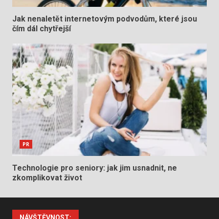
Jak nenaletět internetovým podvodům, které jsou
čím dál chytřejší
PR
Technologie pro seniory: jak jim usnadnit, ne
zkomplikovat život
NÁVŠTĚVNOST: