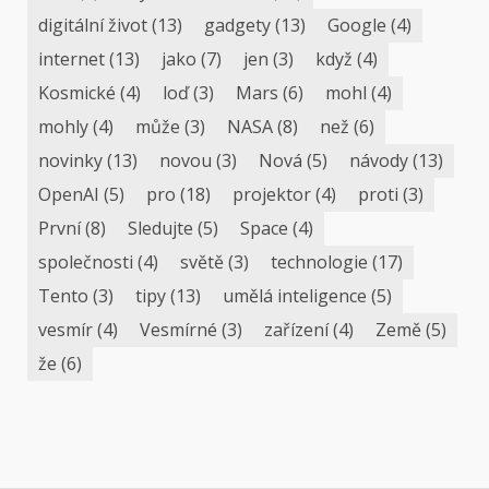
digitální život
(13)
gadgety
(13)
Google
(4)
internet
(13)
jako
(7)
jen
(3)
když
(4)
Kosmické
(4)
loď
(3)
Mars
(6)
mohl
(4)
mohly
(4)
může
(3)
NASA
(8)
než
(6)
novinky
(13)
novou
(3)
Nová
(5)
návody
(13)
OpenAI
(5)
pro
(18)
projektor
(4)
proti
(3)
První
(8)
Sledujte
(5)
Space
(4)
společnosti
(4)
světě
(3)
technologie
(17)
Tento
(3)
tipy
(13)
umělá inteligence
(5)
vesmír
(4)
Vesmírné
(3)
zařízení
(4)
Země
(5)
že
(6)