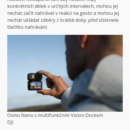
konkrétních délek v určitých intervalech, mohou jej
nechat začít nahrávat v reakci na gesto a mohou jej
nechat ukládat záběry z krátké doby.
před
stisknete
tlačítko nahrávání.
Osmo Nano s multifunkčním Vision Dockem
DJI