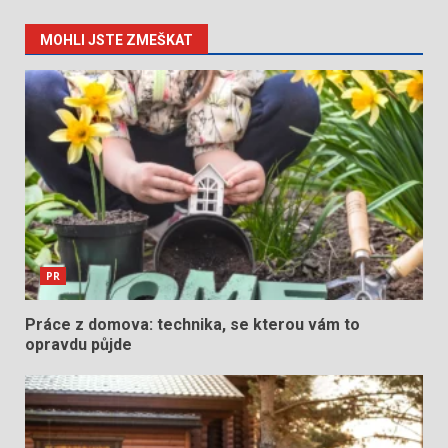
MOHLI JSTE ZMEŠKAT
PR
Práce z domova: technika, se kterou vám to
opravdu půjde