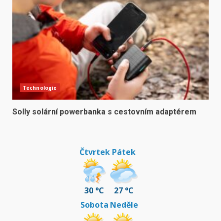
Technologie
Solly solární powerbanka s cestovním adaptérem
Čtvrtek
Pátek
30 °C
27 °C
Sobota
Neděle