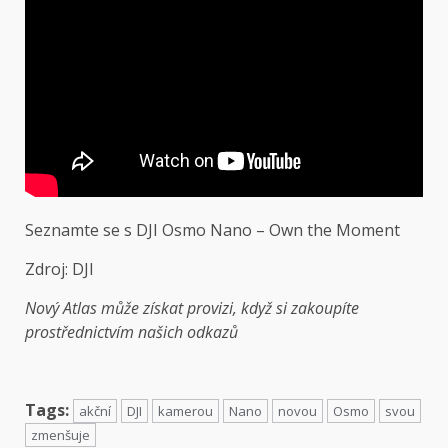
Seznamte se s DJI Osmo Nano – Own the Moment
Zdroj:
DJI
Nový Atlas může získat provizi, když si zakoupíte
prostřednictvím našich odkazů
Tags:
akční
DJI
kamerou
Nano
novou
Osmo
svou
zmenšuje