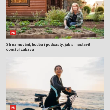
PR
Streamování, hudba i podcasty: jak si nastavit
domácí zábavu
PR