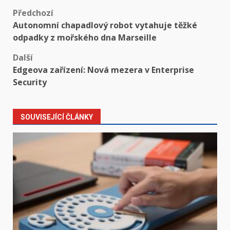
Předchozí
Autonomní chapadlový robot vytahuje těžké
odpadky z mořského dna Marseille
Další
Edgeova zařízení: Nová mezera v Enterprise
Security
SOUVISEJÍCÍ ČLÁNKY