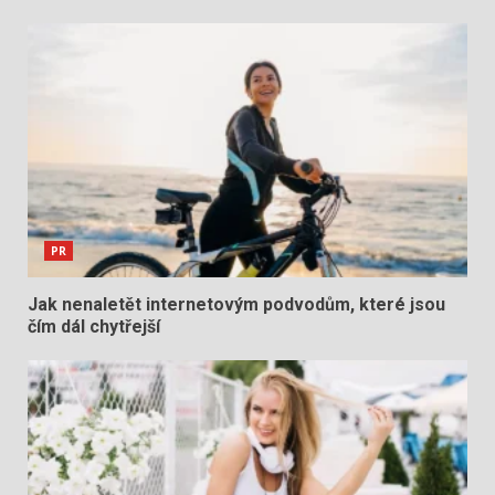
PR
Jak nenaletět internetovým podvodům, které jsou
čím dál chytřejší