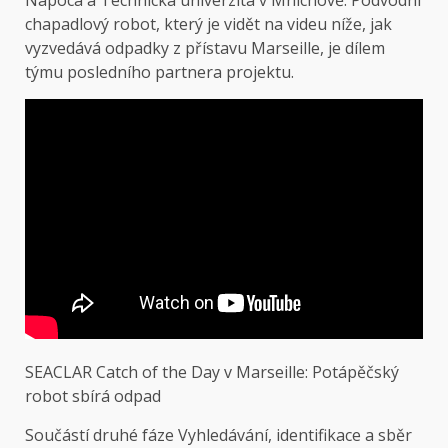
Napoca a Technická univerzita v Mnichově. Podvodní
chapadlový robot, který je vidět na videu níže, jak
vyzvedává odpadky z přístavu Marseille, je dílem
týmu posledního partnera projektu.
SEACLAR Catch of the Day v Marseille: Potápěčský
robot sbírá odpad
Součástí druhé fáze
Vyhledávání, identifikace a sběr