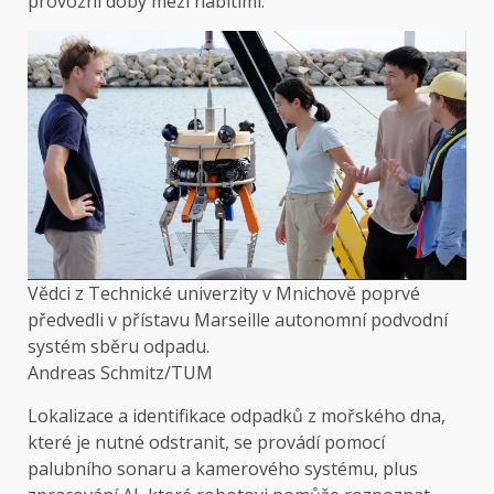
provozní doby mezi nabitími.
Vědci z Technické univerzity v Mnichově poprvé
předvedli v přístavu Marseille autonomní podvodní
systém sběru odpadu.
Andreas Schmitz/TUM
Lokalizace a identifikace odpadků z mořského dna,
které je nutné odstranit, se provádí pomocí
palubního sonaru a kamerového systému, plus