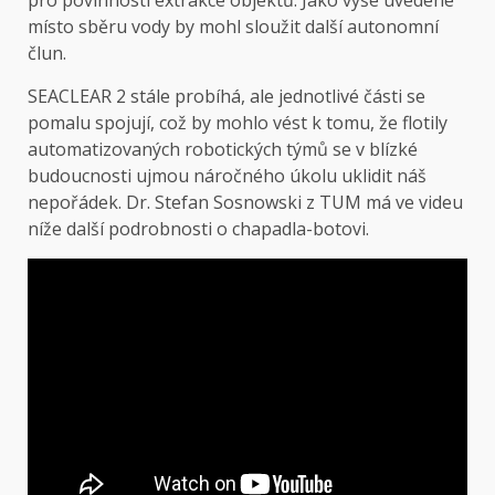
místo sběru vody by mohl sloužit další autonomní
člun.
SEACLEAR 2 stále probíhá, ale jednotlivé části se
pomalu spojují, což by mohlo vést k tomu, že flotily
automatizovaných robotických týmů se v blízké
budoucnosti ujmou náročného úkolu uklidit náš
nepořádek. Dr. Stefan Sosnowski z TUM má ve videu
níže další podrobnosti o chapadla-botovi.