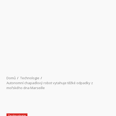
Domů
Technologie
Autonomní chapadlový robot vytahuje těžké odpadky z
mořského dna Marseille
Technologie