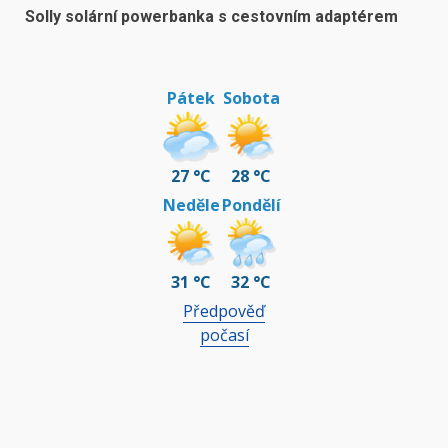
Solly solární powerbanka s cestovním adaptérem
Pátek
Sobota
27 °C
28 °C
Neděle
Pondělí
31 °C
32 °C
Předpověď
počasí