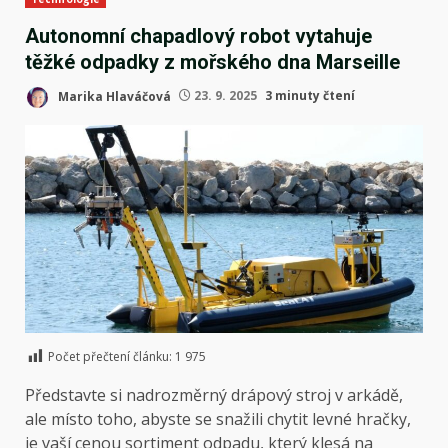
Autonomní chapadlový robot vytahuje
těžké odpadky z mořského dna Marseille
Marika Hlaváčová
23. 9. 2025
3 minuty čtení
Počet přečtení článku:
1 975
Představte si nadrozměrný drápový stroj v arkádě,
ale místo toho, abyste se snažili chytit levné hračky,
je vaší cenou sortiment odpadu, který klesá na