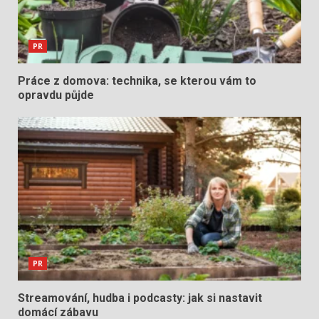
PR
Práce z domova: technika, se kterou vám to
opravdu půjde
PR
Streamování, hudba i podcasty: jak si nastavit
domácí zábavu