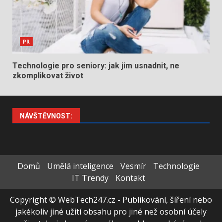
PR
Technologie pro seniory: jak jim usnadnit, ne
zkomplikovat život
NÁVŠTĚVNOST:
Domů
Umělá inteligence
Vesmír
Technologie
IT Trendy
Kontakt
Copyright © WebTech247.cz - Publikování, šíření nebo
jakékoliv jiné užití obsahu pro jiné než osobní účely