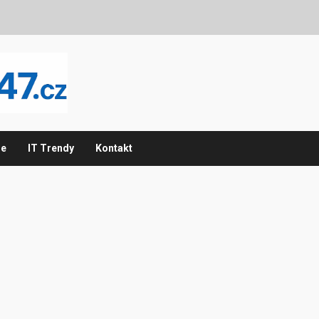
ie
IT Trendy
Kontakt