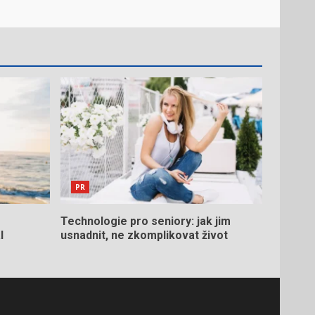
PR
Technologie pro seniory: jak jim
l
usnadnit, ne zkomplikovat život