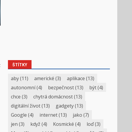
z
ŠTÍTKY
aby
(11)
americké
(3)
aplikace
(13)
autonomní
(4)
bezpečnost
(13)
být
(4)
chce
(3)
chytrá domácnost
(13)
digitální život
(13)
gadgety
(13)
Google
(4)
internet
(13)
jako
(7)
jen
(3)
když
(4)
Kosmické
(4)
loď
(3)