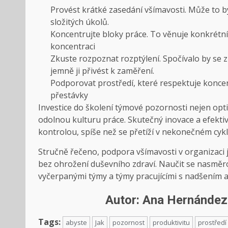
Provést krátké zasedání všímavosti. Může to b
složitých úkolů.
Koncentrujte bloky práce. To věnuje konkrétní
koncentraci
Zkuste rozpoznat rozptýlení. Spočívalo by se z
jemně ji přivést k zaměření.
Podporovat prostředí, které respektuje konce
přestávky
Investice do školení týmové pozornosti nejen optim
odolnou kulturu práce. Skutečný
inovace a efektiv
kontrolou, spíše než se přetíží v nekonečném cyk
Stručně řečeno, podpora všímavosti v organizaci 
bez ohrožení duševního zdraví. Naučit se nasměr
vyčerpanými týmy a týmy pracujícími s nadšením a 
Autor: Ana Hernández 
Tags:
abyste
Jak
pozornost
produktivitu
prostředí