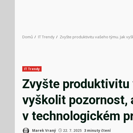
Domů
IT Trendy
Zvyšte produktivitu vašeho týmu. Jak vyš
IT Trendy
Zvyšte produktivitu
vyškolit pozornost,
v technologickém pr
Marek Vraný
22. 7. 2025
3 minuty čtení