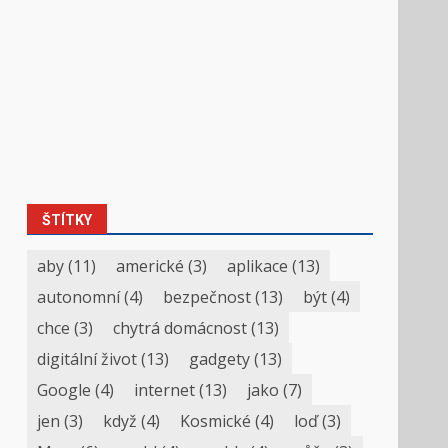
ŠTÍTKY
aby
(11)
americké
(3)
aplikace
(13)
autonomní
(4)
bezpečnost
(13)
být
(4)
chce
(3)
chytrá domácnost
(13)
digitální život
(13)
gadgety
(13)
Google
(4)
internet
(13)
jako
(7)
jen
(3)
když
(4)
Kosmické
(4)
loď
(3)