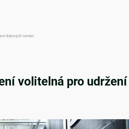
ržení datových center
ení volitelná pro udržení