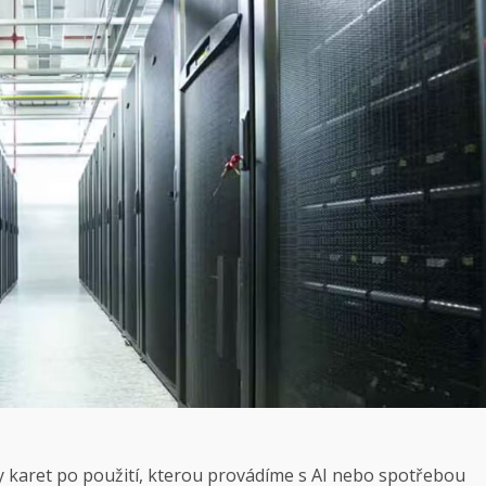
y karet po použití, kterou provádíme s AI nebo spotřebou