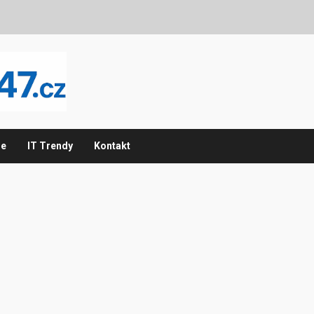
ie
IT Trendy
Kontakt