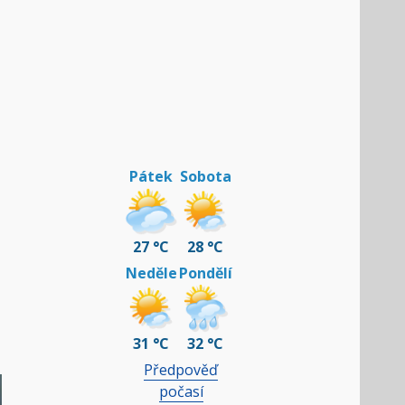
Pátek
Sobota
27 °C
28 °C
Neděle
Pondělí
31 °C
32 °C
Předpověď
počasí