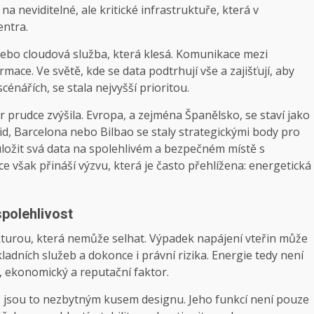
a neviditelné, ale kritické infrastruktuře, která v
entra.
nebo cloudová služba, která klesá. Komunikace mezi
rmace. Ve světě, kde se data podtrhují vše a zajišťují, aby
cénářích, se stala nejvyšší prioritou.
r prudce zvýšila. Evropa, a zejména Španělsko, se staví jako
d, Barcelona nebo Bilbao se staly strategickými body pro
uložit svá data na spolehlivém a bezpečném místě s
 však přináší výzvu, která je často přehlížena: energetická
spolehlivost
ukturou, která nemůže selhat. Výpadek napájení vteřin může
ladních služeb a dokonce i právní rizika. Energie tedy není
, ekonomický a reputační faktor.
 jsou to nezbytným kusem designu. Jeho funkcí není pouze