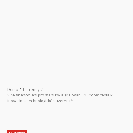
Domů
IT Trendy
Více financování pro startupy a škálování v Evropě: cesta k
inovacím a technologické suverenitě
IT Trendy