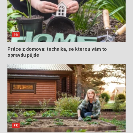
PR
Práce z domova: technika, se kterou vám to
opravdu půjde
PR