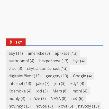
ŠTÍTKY
aby
(11)
americké
(3)
aplikace
(13)
autonomní
(4)
bezpečnost
(13)
být
(4)
chce
(3)
chytrá domácnost
(13)
digitální život
(13)
gadgety
(13)
Google
(4)
internet
(13)
jako
(7)
jen
(3)
když
(4)
Kosmické
(4)
loď
(3)
Mars
(6)
mohl
(4)
mohly
(4)
může
(3)
NASA
(8)
než
(6)
novinky
(13)
novou
(3)
Nová
(5)
návody
(13)