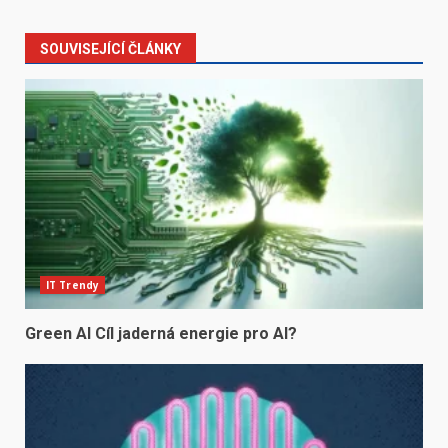
SOUVISEJÍCÍ ČLÁNKY
IT Trendy
Green AI Cíl jaderná energie pro AI?