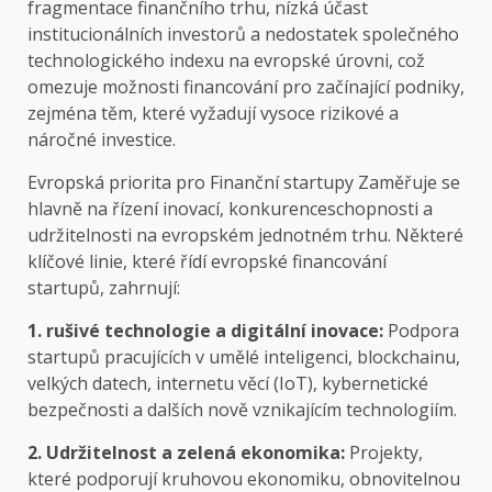
fragmentace finančního trhu, nízká účast
institucionálních investorů a nedostatek společného
technologického indexu na evropské úrovni, což
omezuje možnosti financování pro začínající podniky,
zejména těm, které vyžadují vysoce rizikové a
náročné investice.
Evropská priorita pro
Finanční startupy
Zaměřuje se
hlavně na řízení inovací, konkurenceschopnosti a
udržitelnosti na evropském jednotném trhu. Některé
klíčové linie, které řídí evropské financování
startupů, zahrnují:
1. rušivé technologie a digitální inovace:
Podpora
startupů pracujících v umělé inteligenci, blockchainu,
velkých datech, internetu věcí (IoT), kybernetické
bezpečnosti a dalších nově vznikajícím technologiím.
2. Udržitelnost a zelená ekonomika:
Projekty,
které podporují kruhovou ekonomiku, obnovitelnou