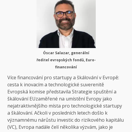
Óscar Salazar, generální
ředitel evropských fondů,
Euro-
financování
Více financování pro startupy a škálování v Evropě:
cesta k inovacím a technologické suverenitě
Evropská komise představila
Strategie spuštění a
škálování EU
zaměřené na umístění Evropy jako
nejatraktivnějšího místa pro technologické startupy
a škálování. Ačkoli v posledních letech došlo k
významnému nárůstu investic do rizikového kapitálu
(VC), Evropa nadále čelí několika výzvám, jako je