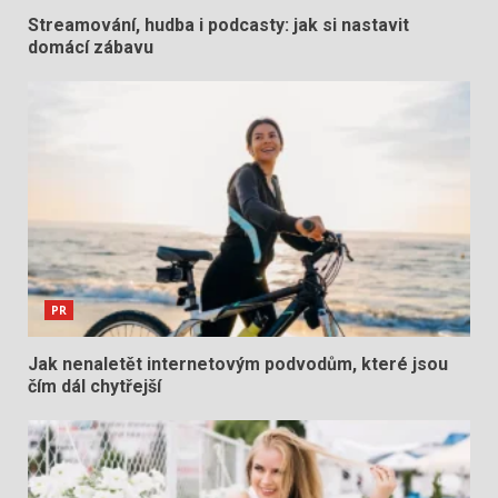
Streamování, hudba i podcasty: jak si nastavit
domácí zábavu
PR
Jak nenaletět internetovým podvodům, které jsou
čím dál chytřejší