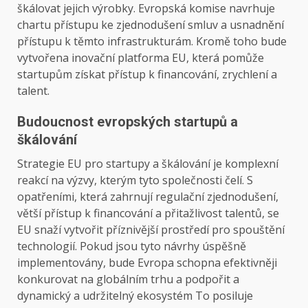
škálovat jejich výrobky. Evropská komise navrhuje
chartu přístupu ke zjednodušení smluv a usnadnění
přístupu k těmto infrastrukturám. Kromě toho bude
vytvořena inovační platforma EU, která pomůže
startupům získat přístup k financování, zrychlení a
talent.
Budoucnost evropských startupů a
škálování
Strategie EU pro startupy a škálování je komplexní
reakcí na výzvy, kterým tyto společnosti čelí. S
opatřeními, která zahrnují regulační zjednodušení,
větší přístup k financování a přitažlivost talentů, se
EU snaží vytvořit příznivější prostředí pro spouštění
technologií. Pokud jsou tyto návrhy úspěšně
implementovány, bude Evropa schopna efektivněji
konkurovat na globálním trhu a podpořit a
dynamický a udržitelný ekosystém
To posiluje