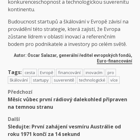
konkurenceschopnost a technologickou suverenitu
kontinentu.
Budoucnost startupů a škálování v Evropě závisí na
provádění této strategie, která zajistí, že Evropa
zůstane lídrem v oblasti inovací a referenčním
bodem pro podnikatele a investory po celém světě.
Autor: Óscar Salazar, generální ředitel evropských fondů,
Euro-financování
Tags:
cesta
Evropě
financování
inovacím
pro
škálování
startupy
suverenitě
technologické
více
Předchozí
Měsíc vůbec první rádiový dalekohled připraven
na temnou stranu
Další
Sledujte: První zahájení vesmíru Austrálie od
roku 1971 končí za 14 sekund