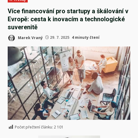
Více financování pro startupy a škálování v
Evropě: cesta k inovacím a technologické
suverenitě
Marek Vraný
29. 7. 2025
4 minuty čtení
Počet přečtení článku:
2 101