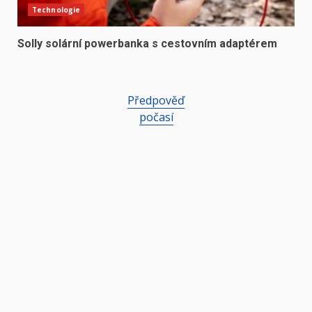
Technologie
Solly solární powerbanka s cestovním adaptérem
Předpověď
počasí