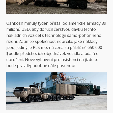
Oshkosh minulý týden přistál od americké armády 89
milionů USD, aby doručil čerstvou dávku těchto
nákladních vozidel s technologií samo-pohonného
řízení. Zatímco společnost neurčila, jaké náklady
jsou, jediný je PLS
možná cena za přibližně 650 000
$
podle předchozích objednávek vozidla a údajů o
doručení. Nové vybavení pro asistenci na jízdu to
bude pravděpodobně dále posunout.