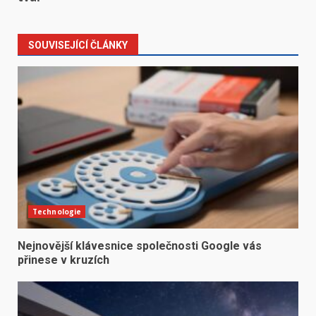
SOUVISEJÍCÍ ČLÁNKY
Technologie
Nejnovější klávesnice společnosti Google vás
přinese v kruzích