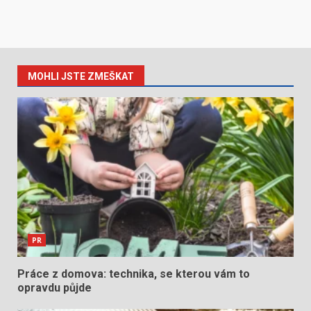
MOHLI JSTE ZMEŠKAT
PR
Práce z domova: technika, se kterou vám to
opravdu půjde