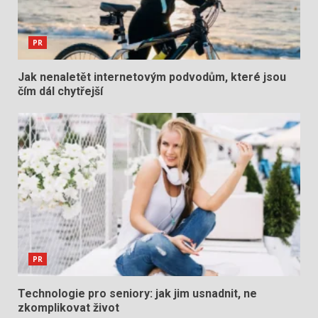
PR
Jak nenaletět internetovým podvodům, které jsou
čím dál chytřejší
PR
Technologie pro seniory: jak jim usnadnit, ne
zkomplikovat život