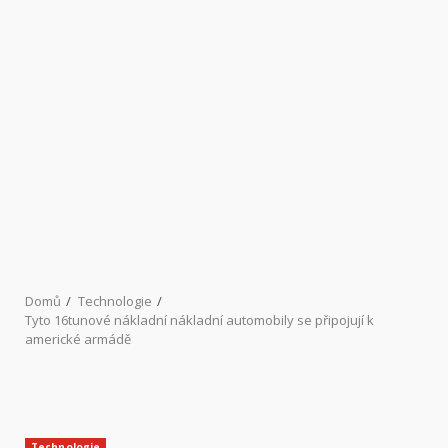
Domů
Technologie
Tyto 16tunové nákladní nákladní automobily se připojují k
americké armádě
Technologie