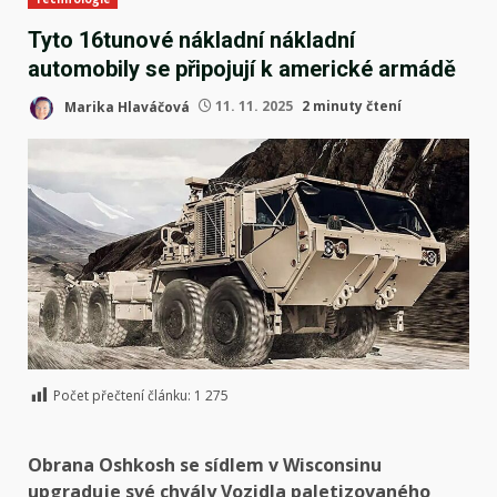
Tyto 16tunové nákladní nákladní
automobily se připojují k americké armádě
Marika Hlaváčová
11. 11. 2025
2 minuty čtení
Počet přečtení článku:
1 275
Obrana Oshkosh se sídlem v Wisconsinu
upgraduje své chvály
Vozidla paletizovaného