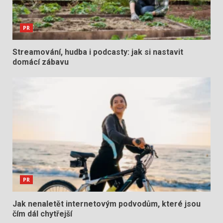
PR
Streamování, hudba i podcasty: jak si nastavit
domácí zábavu
PR
Jak nenaletět internetovým podvodům, které jsou
čím dál chytřejší