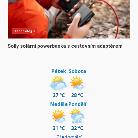
Technologie
Solly solární powerbanka s cestovním adaptérem
Pátek
Sobota
27 °C
28 °C
Neděle
Pondělí
31 °C
32 °C
Předpověď