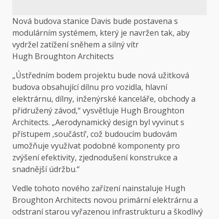
Nová budova stanice Davis bude postavena s
modulárním systémem, který je navržen tak, aby
vydržel zatížení sněhem a silný vítr
Hugh Broughton Architects
„Ústředním bodem projektu bude nová užitková
budova obsahující dílnu pro vozidla, hlavní
elektrárnu, dílny, inženýrské kanceláře, obchody a
přidružený závod,“ vysvětluje Hugh Broughton
Architects. „Aerodynamický design byl vyvinut s
přístupem ‚součástí‘, což budoucím budovám
umožňuje využívat podobné komponenty pro
zvýšení efektivity, zjednodušení konstrukce a
snadnější údržbu.“
Vedle tohoto nového zařízení nainstaluje Hugh
Broughton Architects novou primární elektrárnu a
odstraní starou vyřazenou infrastrukturu a škodlivý