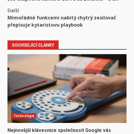
Další
Mimořádné funkcemi nabitý chytrý zesilovač
přepisuje kytaristovu playbook
SOUVISEJÍCÍ ČLÁNKY
Technologie
Nejnovější klávesnice společnosti Google vás