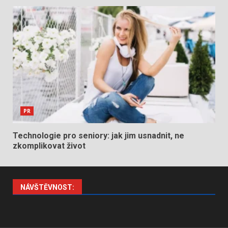
PR
Technologie pro seniory: jak jim usnadnit, ne
zkomplikovat život
NÁVŠTĚVNOST: