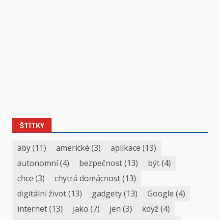
ŠTÍTKY
aby
(11)
americké
(3)
aplikace
(13)
autonomní
(4)
bezpečnost
(13)
být
(4)
chce
(3)
chytrá domácnost
(13)
digitální život
(13)
gadgety
(13)
Google
(4)
internet
(13)
jako
(7)
jen
(3)
když
(4)