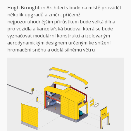
Hugh Broughton Architects bude na místě provádět
několik upgradů a změn, přičemž
nejpozoruhodnějším přírůstkem bude velká dílna
pro vozidla a kancelářská budova, která se bude
vyznačovat modulární konstrukcí a izolovaným
aerodynamickým designem určeným ke snížení
hromadění sněhu a odolá silnému větru.