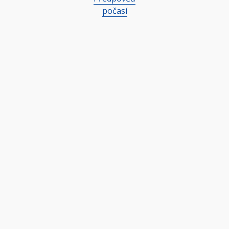
počasí