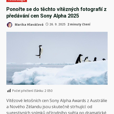
Ponořte se do těchto vítězných fotografií z
předávání cen Sony Alpha 2025
Marika Hlaváčová
26. 9. 2025
2 minuty čtení
Počet přečtení článku:
2 050
Vítězové letošních cen Sony Alpha Awards z Austrálie
a Nového Zélandu jsou skutečně strhující: od
sugestivních snímků přírodního světa po dramatické