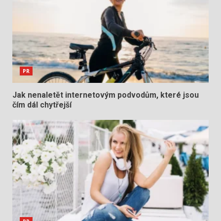
PR
Jak nenaletět internetovým podvodům, které jsou
čím dál chytřejší