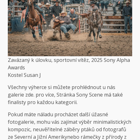
Zavázaný k úlovku, sportovní vítěz, 2025 Sony Alpha
Awards
Kostel Susan J
Všechny výherce si můžete prohlédnout u nás
galerie zde
. pro více,
Stránka Sony Scene má také
finalisty pro každou kategorii
.
Pokud máte náladu procházet další úžasné
fotogalerie, mohu vás zajímat
výběr minimalistických
kompozic
,
neuvěřitelné záběry ptáků od fotografů
ze Severní a Jižní Ameriky
nebo rámečky z přírody z