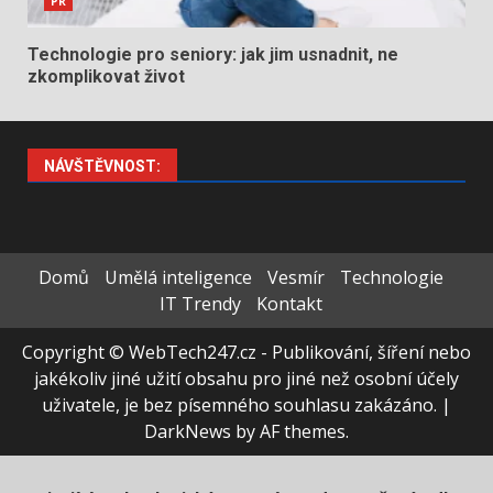
PR
Technologie pro seniory: jak jim usnadnit, ne
zkomplikovat život
NÁVŠTĚVNOST:
Domů
Umělá inteligence
Vesmír
Technologie
IT Trendy
Kontakt
Copyright © WebTech247.cz - Publikování, šíření nebo
jakékoliv jiné užití obsahu pro jiné než osobní účely
uživatele, je bez písemného souhlasu zakázáno.
|
DarkNews
by AF themes.