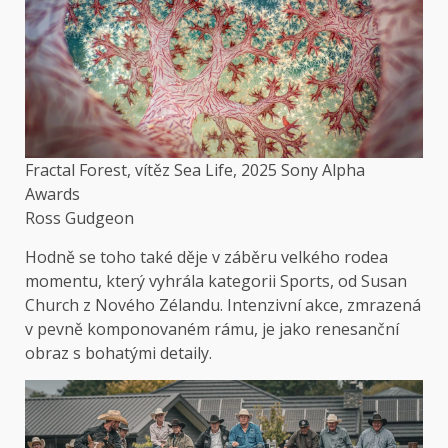
Fractal Forest, vítěz Sea Life, 2025 Sony Alpha
Awards
Ross Gudgeon
Hodně se toho také děje v záběru velkého rodea
momentu, který vyhrála kategorii Sports, od Susan
Church z Nového Zélandu. Intenzivní akce, zmrazená
v pevně komponovaném rámu, je jako renesanční
obraz s bohatými detaily.