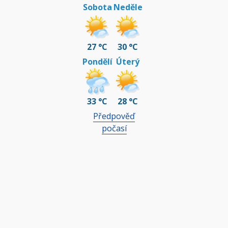
Sobota
Neděle
27 °C
30 °C
Pondělí
Úterý
33 °C
28 °C
Předpověď
počasí