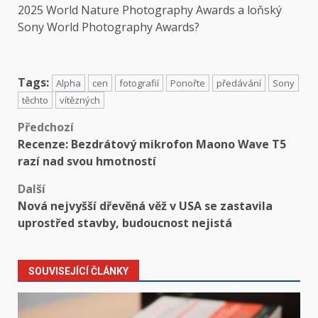
2025 World Nature Photography Awards
a loňský
Sony World Photography Awards
?
Tags:
Alpha
cen
fotografií
Ponořte
předávání
Sony
těchto
vítězných
Předchozí
Recenze: Bezdrátový mikrofon Maono Wave T5
razí nad svou hmotností
Další
Nová nejvyšší dřevěná věž v USA se zastavila
uprostřed stavby, budoucnost nejistá
SOUVISEJÍCÍ ČLÁNKY