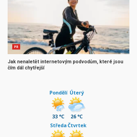
PR
Jak nenaletět internetovým podvodům, které jsou
čím dál chytřejší
Pondělí
Úterý
33 °C
26 °C
Středa
Čtvrtek