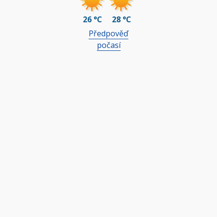
26 °C
28 °C
Předpověď
počasí