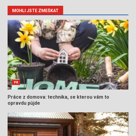
MOHLI JSTE ZMEŠKAT
PR
Práce z domova: technika, se kterou vám to
opravdu půjde