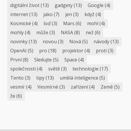
digitální život
(13)
gadgety
(13)
Google
(4)
internet
(13)
jako
(7)
jen
(3)
když
(4)
Kosmické
(4)
loď
(3)
Mars
(6)
mohl
(4)
mohly
(4)
může
(3)
NASA
(8)
než
(6)
novinky
(13)
novou
(3)
Nová
(5)
návody
(13)
OpenAI
(5)
pro
(18)
projektor
(4)
proti
(3)
První
(8)
Sledujte
(5)
Space
(4)
společnosti
(4)
světě
(3)
technologie
(17)
Tento
(3)
tipy
(13)
umělá inteligence
(5)
vesmír
(4)
Vesmírné
(3)
zařízení
(4)
Země
(5)
že
(6)