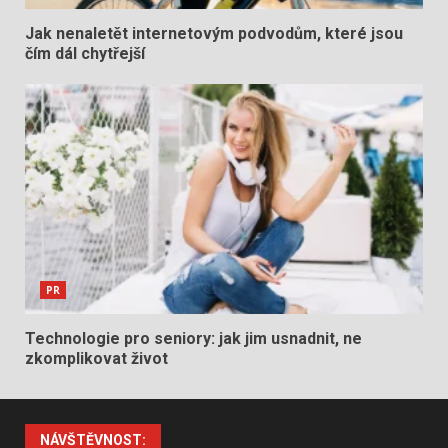
Jak nenaletět internetovým podvodům, které jsou
čím dál chytřejší
PR
Technologie pro seniory: jak jim usnadnit, ne
zkomplikovat život
NÁVŠTĚVNOST: