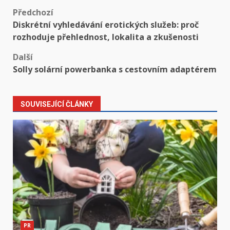
Předchozí
Diskrétní vyhledávání erotických služeb: proč
rozhoduje přehlednost, lokalita a zkušenosti
Další
Solly solární powerbanka s cestovním adaptérem
SOUVISEJÍCÍ ČLÁNKY
PR