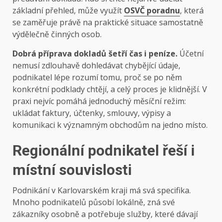
základní přehled, může využít
OSVČ poradnu
, která
se zaměřuje právě na praktické situace samostatně
výdělečně činných osob.
Dobrá příprava dokladů šetří čas i peníze.
Účetní
nemusí zdlouhavě dohledávat chybějící údaje,
podnikatel lépe rozumí tomu, proč se po něm
konkrétní podklady chtějí, a celý proces je klidnější. V
praxi nejvíc pomáhá jednoduchý měsíční režim:
ukládat faktury, účtenky, smlouvy, výpisy a
komunikaci k významným obchodům na jedno místo.
Regionální podnikatel řeší i
místní souvislosti
Podnikání v Karlovarském kraji má svá specifika.
Mnoho podnikatelů působí lokálně, zná své
zákazníky osobně a potřebuje služby, které dávají