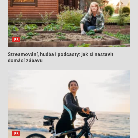
PR
Streamování, hudba i podcasty: jak si nastavit
domácí zábavu
PR