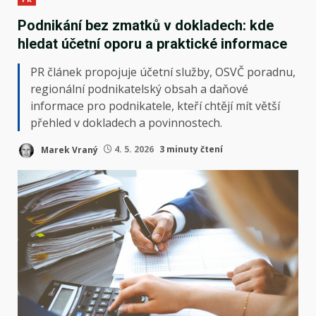
Podnikání bez zmatků v dokladech: kde
hledat účetní oporu a praktické informace
PR článek propojuje účetní služby, OSVČ poradnu,
regionální podnikatelský obsah a daňové
informace pro podnikatele, kteří chtějí mít větší
přehled v dokladech a povinnostech.
Marek Vraný
4. 5. 2026
3 minuty čtení