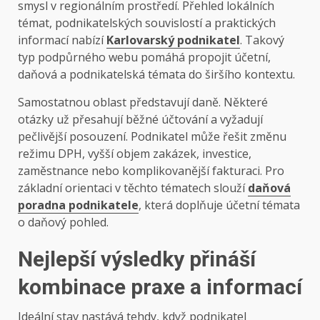
smysl v regionálním prostředí. Přehled lokálních
témat, podnikatelských souvislostí a praktických
informací nabízí
Karlovarský podnikatel
. Takový
typ podpůrného webu pomáhá propojit účetní,
daňová a podnikatelská témata do širšího kontextu.
Samostatnou oblast představují daně. Některé
otázky už přesahují běžné účtování a vyžadují
pečlivější posouzení. Podnikatel může řešit změnu
režimu DPH, vyšší objem zakázek, investice,
zaměstnance nebo komplikovanější fakturaci. Pro
základní orientaci v těchto tématech slouží
daňová
poradna podnikatele
, která doplňuje účetní témata
o daňový pohled.
Nejlepší výsledky přináší
kombinace praxe a informací
Ideální stav nastává tehdy, když podnikatel