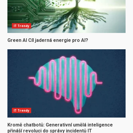
IT Trendy
Green AI Cíl jaderná energie pro AI?
IT Trendy
Kromě chatbotů: Generativní umělá inteligence
přináší revoluci do správy incidentů IT