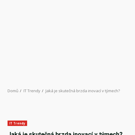
Domů
IT Trendy
Jaká je skutečná brzda inovací v týmech?
IT Trendy
Jaká je skutečná brzda inovací v týmech?