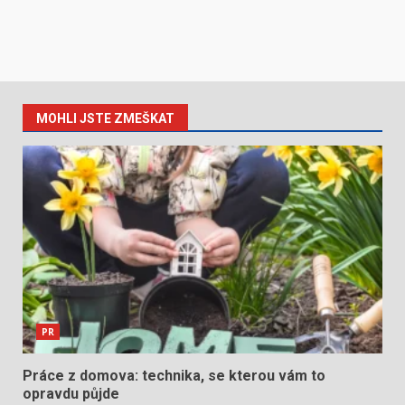
MOHLI JSTE ZMEŠKAT
PR
Práce z domova: technika, se kterou vám to
opravdu půjde