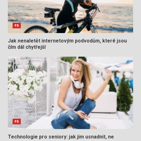
PR
Jak nenaletět internetovým podvodům, které jsou
čím dál chytřejší
PR
Technologie pro seniory: jak jim usnadnit, ne