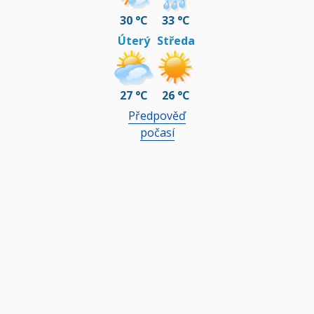
30 °C
33 °C
Úterý
Středa
27 °C
26 °C
Předpověď
počasí