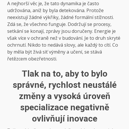
A nejhorší věc je, že tato dynamika je často
udržována, aniž by byla detekována. Protože
neexistují žádné výkřiky, žádné formální stížnosti.
Zdá se, že všechno funguje. Dodržují se procesy,
setkání se konají, zprávy jsou doručeny. Energie je
však více v ochraně než v budování. Je to druh skryté
ochrnutí. Nikdo to nedává slovy, ale každý to cítí. Co
by měla být živá síť výměny a učení, se stává
řetězcem obezřetnosti.
Tlak na to, aby to bylo
správné, rychlost neustálé
změny a vysoká úroveň
specializace negativně
ovlivňují inovace