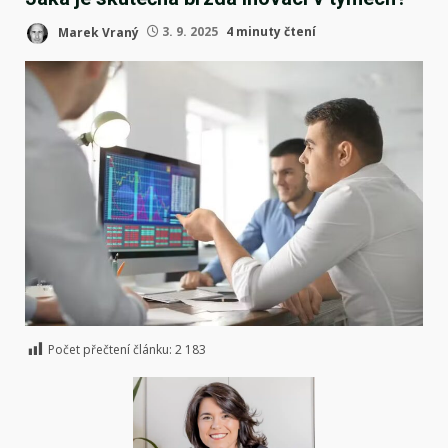
Marek Vraný
3. 9. 2025
4 minuty čtení
Počet přečtení článku:
2 183