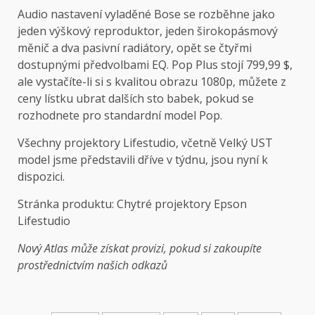
Audio nastavení vyladěné Bose se rozběhne jako
jeden výškový reproduktor, jeden širokopásmový
měnič a dva pasivní radiátory, opět se čtyřmi
dostupnými předvolbami EQ. Pop Plus stojí 799,99 $,
ale vystačíte-li si s kvalitou obrazu 1080p, můžete z
ceny lístku ubrat dalších sto babek, pokud se
rozhodnete pro standardní model Pop.
Všechny projektory Lifestudio, včetně
Velký UST
model
jsme představili dříve v týdnu, jsou nyní k
dispozici.
Stránka produktu:
Chytré projektory Epson
Lifestudio
Nový Atlas může získat provizi, pokud si zakoupíte
prostřednictvím našich odkazů