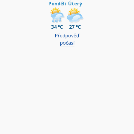
Pondělí
Úterý
34 °C
27 °C
Předpověď
počasí