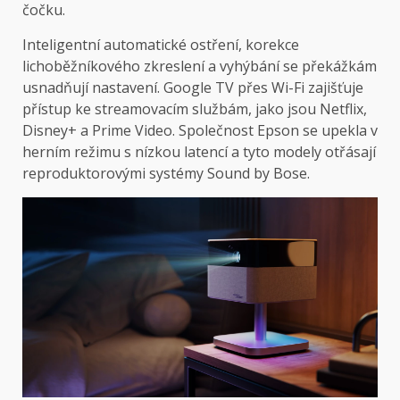
čočku.
Inteligentní automatické ostření, korekce
lichoběžníkového zkreslení a vyhýbání se překážkám
usnadňují nastavení. Google TV přes Wi-Fi zajišťuje
přístup ke streamovacím službám, jako jsou Netflix,
Disney+ a Prime Video. Společnost Epson se upekla v
herním režimu s nízkou latencí a tyto modely otřásají
reproduktorovými systémy Sound by Bose.