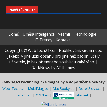
NÁVŠTĚVNOST:
Domů
Umělá inteligence
Vesmír
Technologie
IT Trendy
Kontakt
Copyright © WebTech247.cz - Publikování, šíření nebo
jakékoliv jiné užití obsahu pro jiné než osobní účely
uživatele, je bez písemného souhlasu zakázáno.
|
DarkNews
by AF themes.
Související technologické magazíny a doporučené odkazy:
Web-Tech.cz
|
MobilMag.eu
|
MacBooky.eu
|
DotekSlova.cz
|
Ekoafin.cz
|
CZIN.eu
|
Internet
|