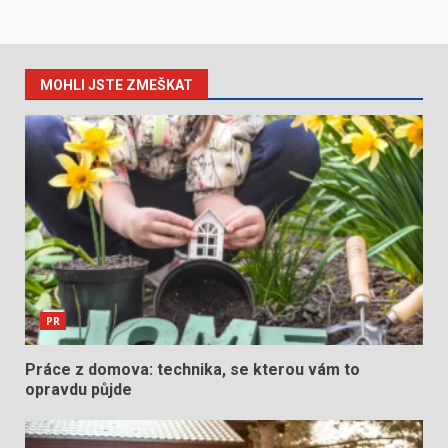
MOHLI JSTE ZMEŠKAT
PR
Práce z domova: technika, se kterou vám to
opravdu půjde