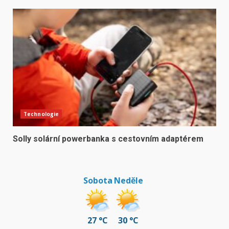
Technologie
Solly solární powerbanka s cestovním adaptérem
Sobota
Neděle
27 °C
30 °C