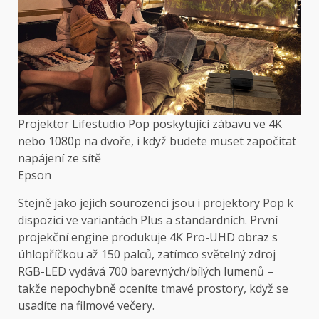
Projektor Lifestudio Pop poskytující zábavu ve 4K
nebo 1080p na dvoře, i když budete muset započítat
napájení ze sítě
Epson
Stejně jako jejich sourozenci jsou i projektory Pop k
dispozici ve variantách Plus a standardních. První
projekční engine produkuje 4K Pro-UHD obraz s
úhlopříčkou až 150 palců, zatímco světelný zdroj
RGB-LED vydává 700 barevných/bílých lumenů –
takže nepochybně oceníte tmavé prostory, když se
usadíte na filmové večery.