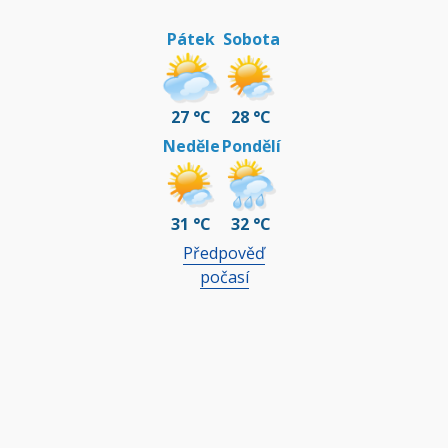
Pátek
Sobota
27 °C
28 °C
Neděle
Pondělí
31 °C
32 °C
Předpověď
počasí