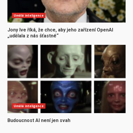
Umělá inteligence
Jony Ive říká, že chce, aby jeho zařízení OpenAI
„udělala z nás šťastné“
Umělá inteligence
Budoucnost AI není jen svah