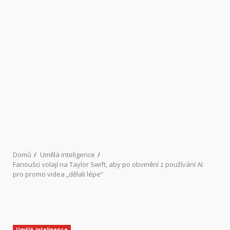
Domů
Umělá inteligence
Fanoušci volají na Taylor Swift, aby po obvinění z používání AI
pro promo videa „dělali lépe“
Umělá inteligence