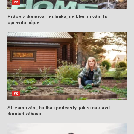
PR
Práce z domova: technika, se kterou vám to
opravdu půjde
PR
Streamování, hudba i podcasty: jak si nastavit
domácí zábavu