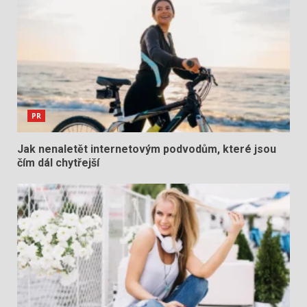
PR
Jak nenaletět internetovým podvodům, které jsou
čím dál chytřejší