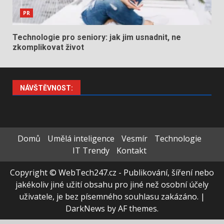
PR
Technologie pro seniory: jak jim usnadnit, ne
zkomplikovat život
NÁVŠTĚVNOST:
Domů
Umělá inteligence
Vesmír
Technologie
IT Trendy
Kontakt
Copyright © WebTech247.cz - Publikování, šíření nebo
jakékoliv jiné užití obsahu pro jiné než osobní účely
uživatele, je bez písemného souhlasu zakázáno.
|
DarkNews
by AF themes.