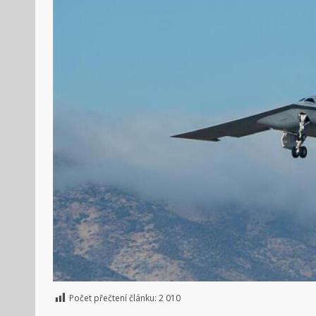
Počet přečtení článku:
2 010