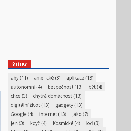
ŠTÍTKY
aby
(11)
americké
(3)
aplikace
(13)
autonomní
(4)
bezpečnost
(13)
být
(4)
chce
(3)
chytrá domácnost
(13)
digitální život
(13)
gadgety
(13)
Google
(4)
internet
(13)
jako
(7)
jen
(3)
když
(4)
Kosmické
(4)
loď
(3)