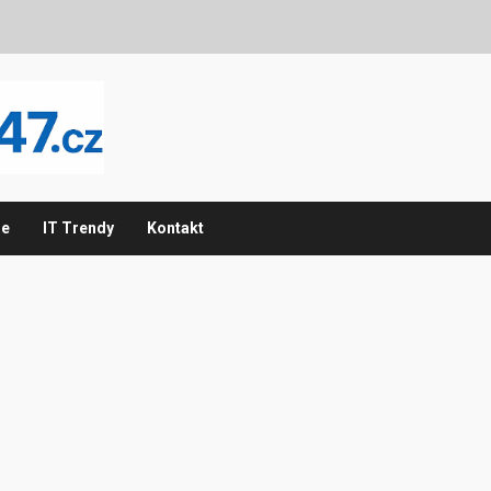
ie
IT Trendy
Kontakt