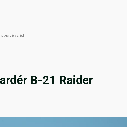
 poprvé vzlétl
ardér B-21 Raider