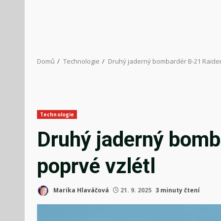
Domů
Technologie
Druhý jaderný bombardér B-21 Raider
Technologie
Druhý jaderný bomb
poprvé vzlétl
Marika Hlaváčová
21. 9. 2025
3 minuty čtení