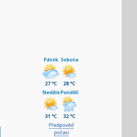
Pátek
Sobota
27 °C
28 °C
Neděle
Pondělí
31 °C
32 °C
Předpověď
počasí