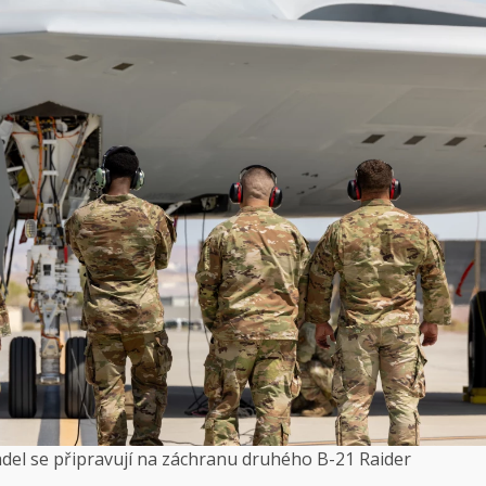
tadel se připravují na záchranu druhého B-21 Raider