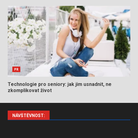
PR
Technologie pro seniory: jak jim usnadnit, ne
zkomplikovat život
NÁVŠTĚVNOST: