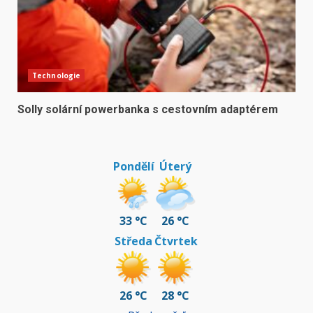
Technologie
Solly solární powerbanka s cestovním adaptérem
Pondělí
Úterý
33 °C
26 °C
Středa
Čtvrtek
26 °C
28 °C