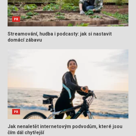
PR
Streamování, hudba i podcasty: jak si nastavit
domácí zábavu
PR
Jak nenaletět internetovým podvodům, které jsou
čím dál chytřejší