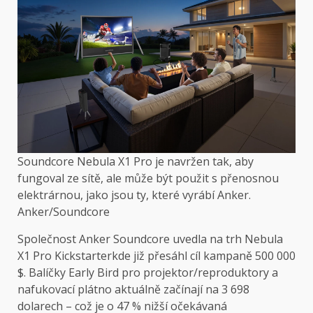
Soundcore Nebula X1 Pro je navržen tak, aby
fungoval ze sítě, ale může být použit s přenosnou
elektrárnou, jako jsou ty, které vyrábí Anker.
Anker/Soundcore
Společnost Anker Soundcore uvedla na trh Nebula
X1 Pro
Kickstarter
kde již přesáhl cíl kampaně 500 000
$. Balíčky Early Bird pro projektor/reproduktory a
nafukovací plátno aktuálně začínají na 3 698
dolarech – což je o 47 % nižší očekávaná