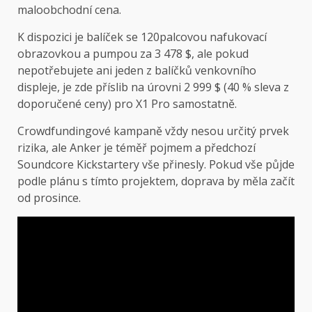
maloobchodní cena.
K dispozici je balíček se 120palcovou nafukovací
obrazovkou a pumpou za 3 478 $, ale pokud
nepotřebujete ani jeden z balíčků venkovního
displeje, je zde příslib na úrovni 2 999 $ (40 % sleva z
doporučené ceny) pro X1 Pro samostatně.
Crowdfundingové kampaně vždy nesou určitý prvek
rizika, ale Anker je téměř pojmem a předchozí
Soundcore Kickstartery vše přinesly. Pokud vše půjde
podle plánu s tímto projektem, doprava by měla začít
od prosince.