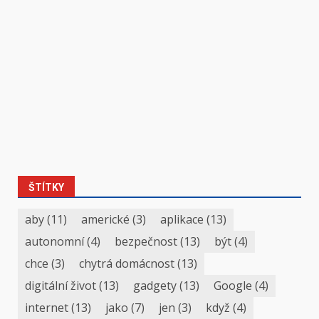
ŠTÍTKY
aby
(11)
americké
(3)
aplikace
(13)
autonomní
(4)
bezpečnost
(13)
být
(4)
chce
(3)
chytrá domácnost
(13)
digitální život
(13)
gadgety
(13)
Google
(4)
internet
(13)
jako
(7)
jen
(3)
když
(4)