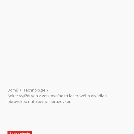
Domů
Technologie
Anker vyjíždí ven z venkovního tri-laserového divadla s
obrovskou nafukovací obrazovkou
Technologie