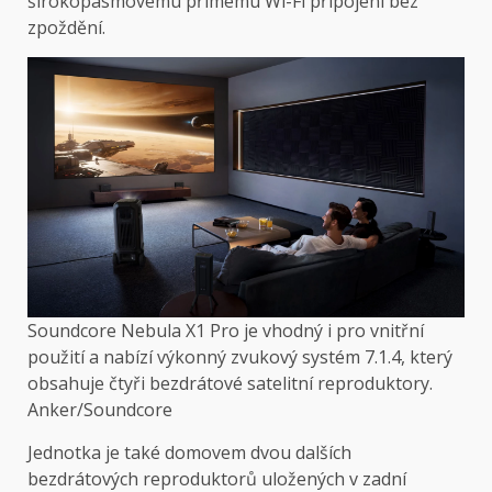
širokopásmovému přímému Wi-Fi připojení bez
zpoždění.
Soundcore Nebula X1 Pro je vhodný i pro vnitřní
použití a nabízí výkonný zvukový systém 7.1.4, který
obsahuje čtyři bezdrátové satelitní reproduktory.
Anker/Soundcore
Jednotka je také domovem dvou dalších
bezdrátových reproduktorů uložených v zadní